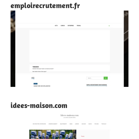
emploirecrutement.fr
idees-maison.com