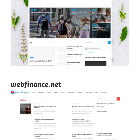
webfinance.net