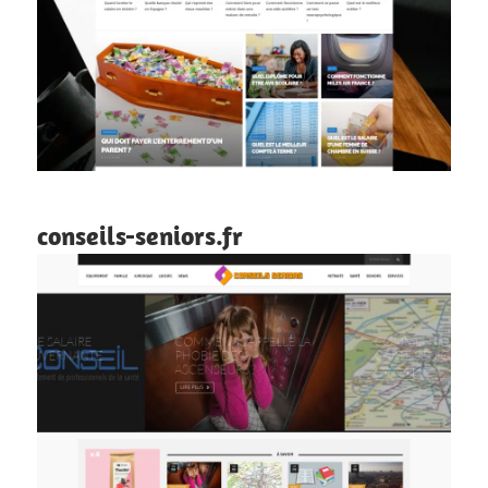
conseils-seniors.fr