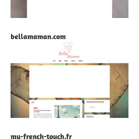
bellamaman.com
my-french-touch.fr