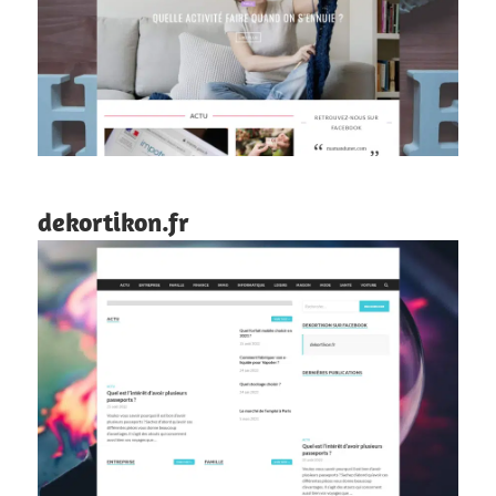
dekortikon.fr