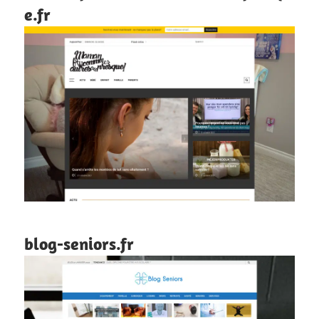
e.fr
blog-seniors.fr