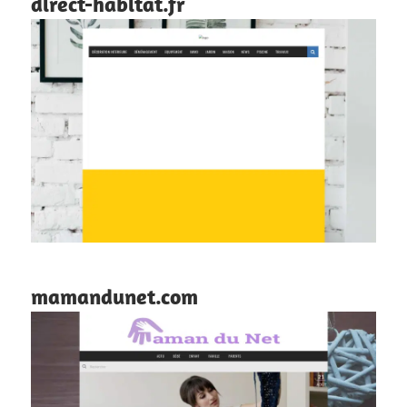
direct-habitat.fr
mamandunet.com