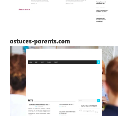
astuces-parents.com