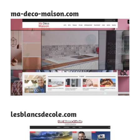
ma-deco-maison.com
lesblancsdecole.com