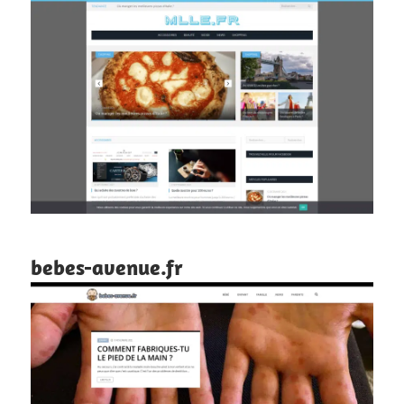
bebes-avenue.fr