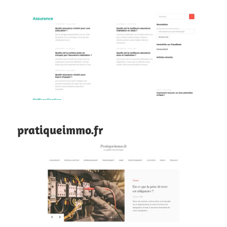
pratiqueimmo.fr