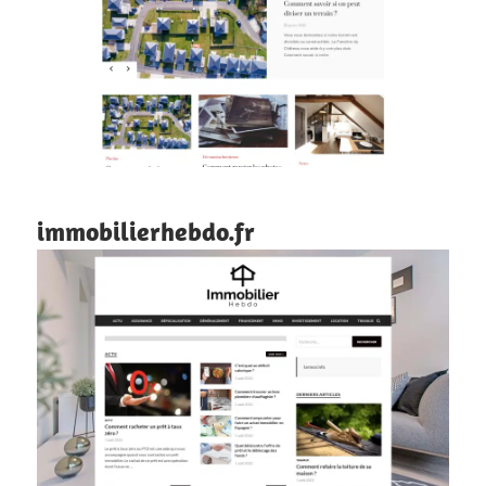
immobilierhebdo.fr